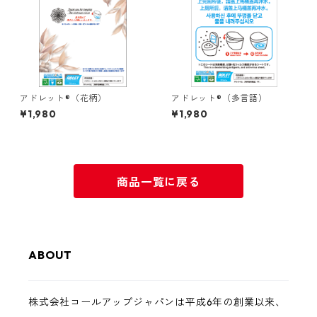
アドレット®（花柄）
アドレット®（多言語）
¥1,980
¥1,980
商品一覧に戻る
ABOUT
株式会社コールアップジャパンは平成6年の創業以来、