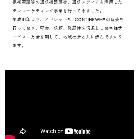
携帯電話等の通信機器販売、通信メディアを活用した
テレマーケティング事業を行ってきました。
平成31年より、アドレット®、CONTINEWM®の販売を
行っており、堅実、信頼、発展性を信条としお客様サ
ービスに万全を期して、地域社会と共に歩んでまいり
ます。